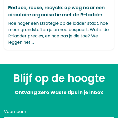
Reduce, reuse, recycle: op weg naar een
circulaire organisatie met de R-ladder
Hoe hoger een strategie op de ladder staat, hoe
meer grondstoffen je ermee bespaart. Wat is de
R-ladder precies, en hoe pas je die toe? We
leggen het ...
Blijf op de hoogte
Ontvang Zero Waste tips in je inbox
Voornaam