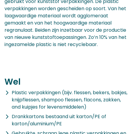
gebruikt voor kunststof verpakkingen. De plastic
verpakkingen worden gescheiden op soort. Van het
laagwaardige materiaal wordt agglomeraat
gemaakt en van het hoogwaardige materiaal
regranulaat. Beiden zijn inzetbaar voor de productie
van nieuwe kunststoftoepassingen. Zo’n 10% van het
ingezamelde plastic is niet recyclebaar.
Wel
Plastic verpakkingen (bijv. flessen, bekers, bakjes,
knijpflessen, shampoo flessen, flacons, zakken,
and kuipjes for levensmiddelen)
Drankkartons bestaand uit karton/PE of
karton/aluminium/PE
Gebruikte, schraap lege plastic verpakkingen en