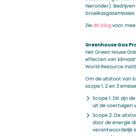
hieronder). Bedrijve
broeikasgasemissies 
Zie
dit blog
voor meer 
Greenhouse Gas Pr
Het Green House Gas
effecten van klimaat
World Resource Insti
Om de uitstoot van b
scope 1, 2 en 3 emissi
Scope 1: Dit zijn 
uit de voertuigen 
Scope 2: De uitsto
door de energie di
verantwoordelijk i