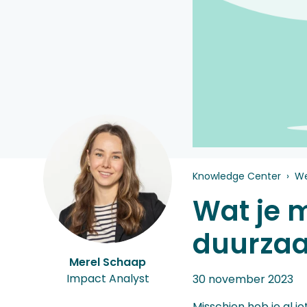
Auteur:
Knowledge Center
We
Wat je 
duurzaa
Merel Schaap
Impact Analyst
30 november 2023
Misschien heb je al 