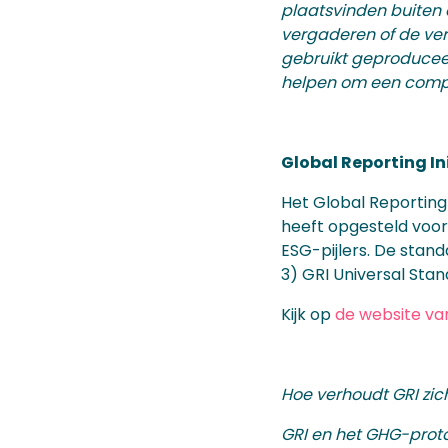
plaatsvinden buiten 
vergaderen of de ver
gebruikt geproduceer
helpen om een complee
Global Reporting In
Het Global Reporting
heeft opgesteld voo
ESG-pijlers. De stan
3) GRI Universal Sta
Kijk op
de website va
Hoe verhoudt GRI zic
GRI en het GHG-prot