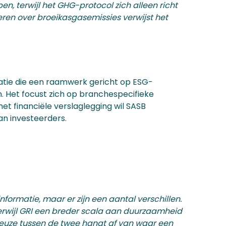
, terwijl het GHG-protocol zich alleen richt
ren over broeikasgasemissies verwijst het
satie die een raamwerk gericht op ESG-
 Het focust zich op branchespecifieke
et financiële verslaglegging wil SASB
n investeerders.
ormatie, maar er zijn een aantal verschillen.
 terwijl GRI een breder scala aan duurzaamheid
 keuze tussen de twee hangt af van waar een