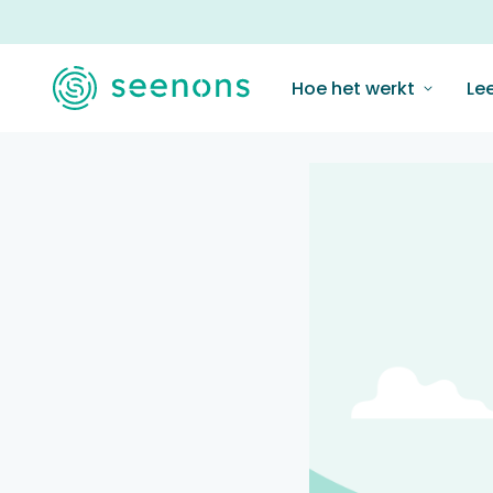
Hoe het werkt
Lee