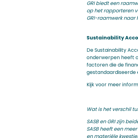
GRI biedt een raamwe
op het rapporteren v
GRI-raamwerk naar h
Sustainability Acc
De Sustainability Ac
onderwerpen heeft o
factoren die de finan
gestandaardiseerde e
Kijk voor meer infor
Wat is het verschil t
SASB en GRI zijn bei
SASB heeft een meer b
en materiële kwestie