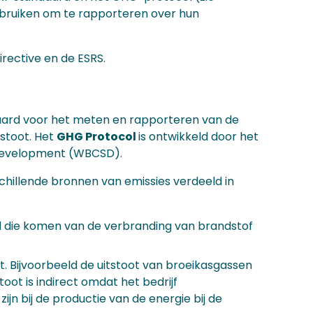
ebruiken om te rapporteren over hun
rective en de ESRS.
aard voor het meten en rapporteren van de
tstoot. Het
GHG Protocol
is ontwikkeld door het
e Development (WBCSD).
hillende bronnen van emissies verdeeld in
eld die komen van de verbranding van brandstof
t. Bijvoorbeeld de uitstoot van broeikasgassen
toot is indirect omdat het bedrijf
ijn bij de productie van de energie bij de