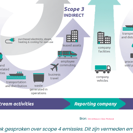
Bron:
Greenhouse Gas Protocol
ook gesproken over scope 4 emissies. Dit zijn vermeden e