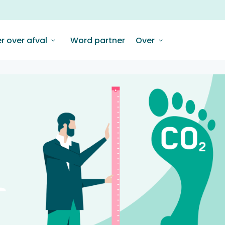
r over afval
Word partner
Over