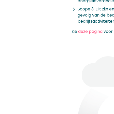
energieleverancie
Scope 3: Dit zijn 
gevolg van de bedr
bedrijfsactiviteiten
Zie
deze pagina
voor 