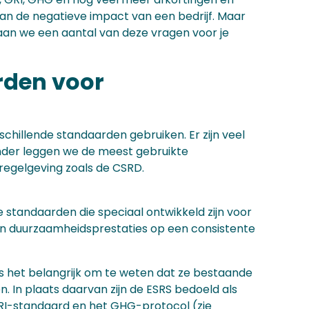
an de negatieve impact van een bedrijf. Maar
gaan we een aantal van deze vragen voor je
rden voor
hillende standaarden gebruiken. Er zijn veel
onder leggen we de meest gebruikte
regelgeving zoals de CSRD.
 standaarden die speciaal ontwikkeld zijn voor
hun duurzaamheidsprestaties op een consistente
is het belangrijk om te weten dat ze bestaande
. In plaats daarvan zijn de ESRS bedoeld als
RI-standaard en het GHG-protocol (zie