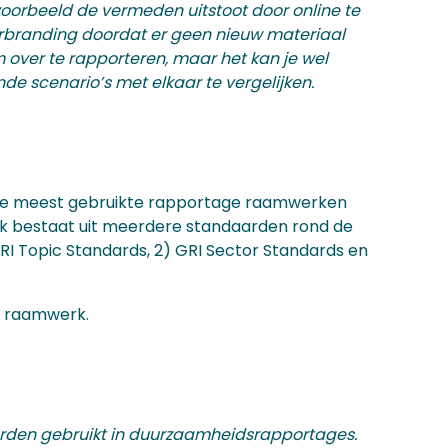
oorbeeld de vermeden uitstoot door online te
verbranding doordat er geen nieuw materiaal
 over te rapporteren, maar het kan je wel
de scenario’s met elkaar te vergelijken.
an de meest gebruikte rapportage raamwerken
k bestaat uit meerdere standaarden rond de
RI Topic Standards, 2) GRI Sector Standards en
it raamwerk.
rden gebruikt in duurzaamheidsrapportages.